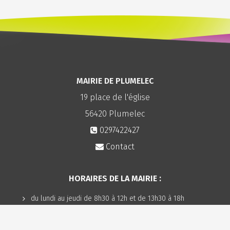
MAIRIE DE PLUMELEC
19 place de l'église
56420
Plumelec
0297422427
Contact
HORAIRES DE LA MAIRIE :
du lundi au jeudi de 8h30 à 12h et de 13h30 à 18h
le vendredi de 8h30 à 12h et de 13h30 à 17h
le samedi de 8h30 à 12h (sauf en juillet et août)