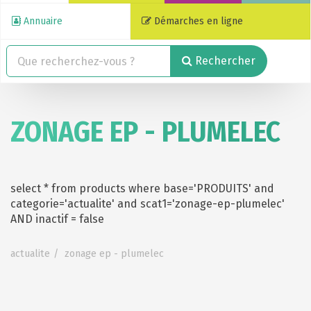
Annuaire
Démarches en ligne
Rechercher
ZONAGE EP - PLUMELEC
select * from products where base='PRODUITS' and
categorie='actualite' and scat1='zonage-ep-plumelec'
AND inactif = false
actualite
zonage ep - plumelec