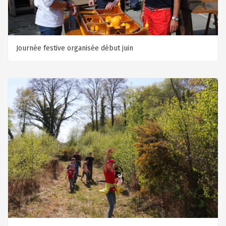
Journée festive organisée début juin