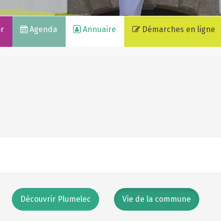
or
Agenda
Annuaire
Démarches en ligne
Découvrir Plumelec
Vie de la commune