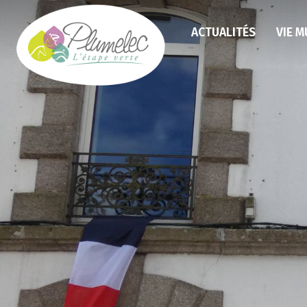
ACTUALITÉS
VIE M
MOULI
GRÉE