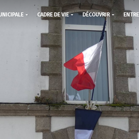
UNICIPALE
CADRE DE VIE
DÉCOUVRIR
ENTR
N DE LA