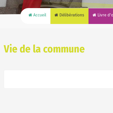
Accueil
Délibérations
Livre d'
Vie de la commune