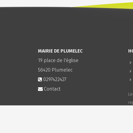
MAIRIE DE PLUMELEC
HO
19 place de l'église
56420
Plumelec
0297422427
Contact
Le
re