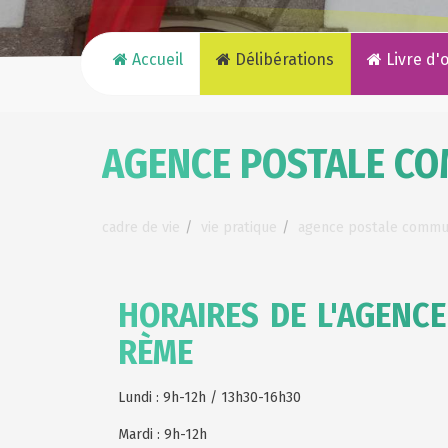
Accueil
Délibérations
Livre d'
AGENCE POSTALE C
cadre de vie
vie pratique
agence postale commu
HORAIRES DE L'AGENC
RÈME
Lundi : 9h-12h / 13h30-16h30
Mardi : 9h-12h