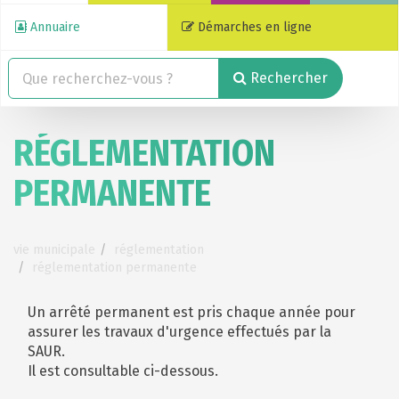
Annuaire
Démarches en ligne
Rechercher
RÉGLEMENTATION
PERMANENTE
vie municipale
réglementation
réglementation permanente
Un arrêté permanent est pris chaque année pour
assurer les travaux d'urgence effectués par la
SAUR.
Il est consultable ci-dessous.