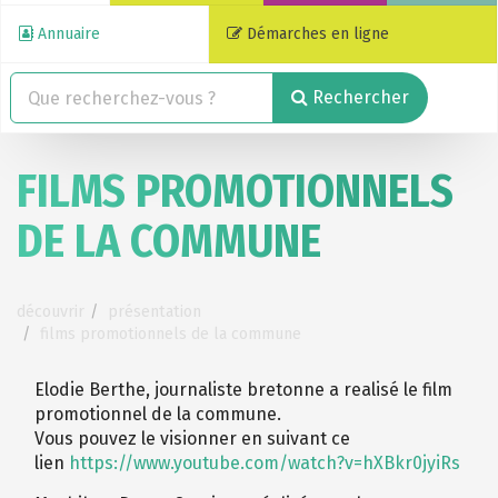
Annuaire
Démarches en ligne
Rechercher
FILMS PROMOTIONNELS
DE LA COMMUNE
découvrir
présentation
films promotionnels de la commune
Elodie Berthe, journaliste bretonne a realisé le film
promotionnel de la commune.
Vous pouvez le visionner en suivant ce
lien
https://www.youtube.com/watch?v=hXBkr0jyiRs