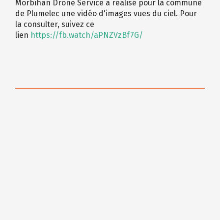
Morbihan Drone Service a réalisé pour la commune
de Plumelec une vidéo d'images vues du ciel. Pour
la consulter, suivez ce
lien
https://fb.watch/aPNZVzBf7G/