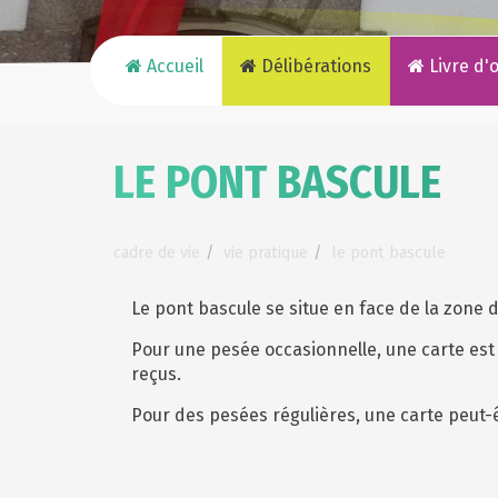
Accueil
Délibérations
Livre d'
LE PONT BASCULE
cadre de vie
vie pratique
le pont bascule
Le pont bascule se situe en face de la zone de
Pour une pesée occasionnelle, une carte est 
reçus.
Pour des pesées régulières, une carte peut-êt