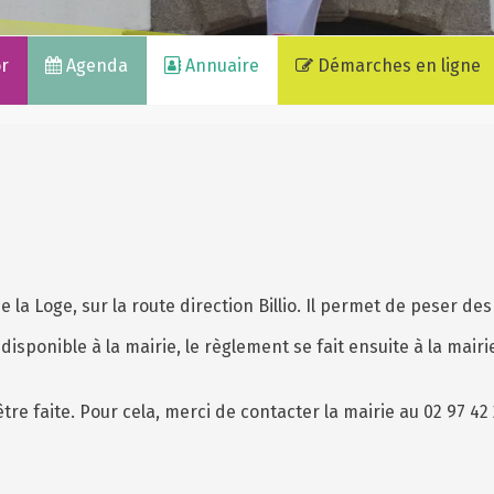
or
Agenda
Annuaire
Démarches en ligne
 la Loge, sur la route direction Billio. Il permet de peser des
disponible à la mairie, le règlement se fait ensuite à la mai
re faite. Pour cela, merci de contacter la mairie au 02 97 42 