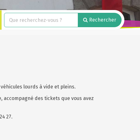
Rechercher
 véhicules lourds à vide et pleins.
rie, accompagné des tickets que vous avez
24 27.